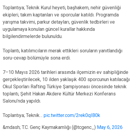
Toplantıya; Teknik Kurul heyeti, başhakem, nehir güvenliği
ekipleri, takım kaptanları ve sporcular katıldı. Programda
yarışma takvimi, parkur detayları, güvenlik tedbirleri ve
uygulamaya konulan güncel kurallar hakkında
bilgilendirmelerde bulunuldu.
Toplantı, katılımcıların merak ettikleri soruların yanıtlandığı
soru-cevap bölümüyle sona erdi.
7–10 Mayıs 2026 tarihleri arasında ilçemizin ev sahipliğinde
gerçekleştirilecek, 10 ilden yaklaşık 400 sporcunun katılacağı
Okul Sporları Rafting Türkiye Şampiyonası öncesinde teknik
toplantı, Şehit Hakan Akdere Kültür Merkezi Konferans
Salonu’nda yapıldı.
Toplantıya; Teknik…
pic.twitter.com/2rek0qIB0k
&mdash; T.C. Genç Kaymakamlığı (@tcgenc_)
May 6, 2026