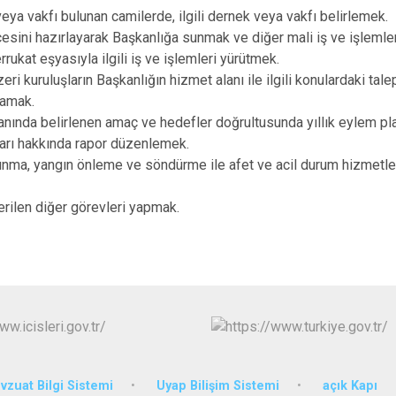
eya vakfı bulunan camilerde, ilgili dernek veya vakfı belirlemek.
çesini hazırlayarak Başkanlığa sunmak ve diğer mali iş ve işlemle
rrukat eşyasıyla ilgili iş ve işlemleri yürütmek.
ri kuruluşların Başkanlığın hizmet alanı ile ilgili konulardaki tale
lamak.
lanında belirlenen amaç ve hedefler doğrultusunda yıllık eylem pla
arı hakkında rapor düzenlemek.
unma, yangın önleme ve söndürme ile afet ve acil durum hizmetle
 verilen diğer görevleri yapmak.
zuat Bilgi Sistemi
Uyap Bilişim Sistemi
açık Kapı