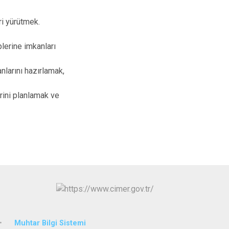
ri yürütmek.
plerine imkanları
nlarını hazırlamak,
rini planlamak ve
Muhtar Bilgi Sistemi