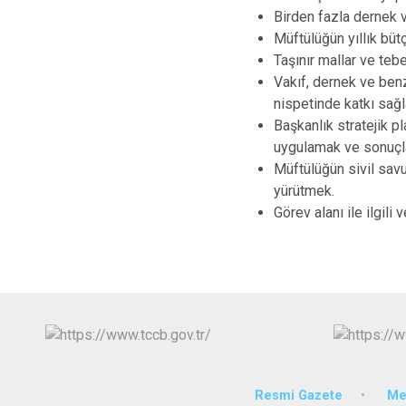
Birden fazla dernek v
Müftülüğün yıllık büt
Taşınır mallar ve tebe
Vakıf, dernek ve benze
nispetinde katkı sağ
Başkanlık stratejik p
uygulamak ve sonuçl
Müftülüğün sivil sav
yürütmek.
Görev alanı ile ilgili
Resmi Gazete
Mev