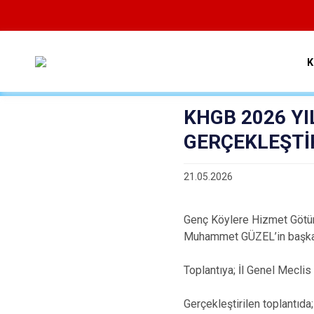
K
KHGB 2026 YI
GERÇEKLEŞTİR
21.05.2026
Genç Köylere Hizmet Götür
Muhammet GÜZEL’in başkanl
Toplantıya; İl Genel Meclis 
Gerçekleştirilen toplantıda;